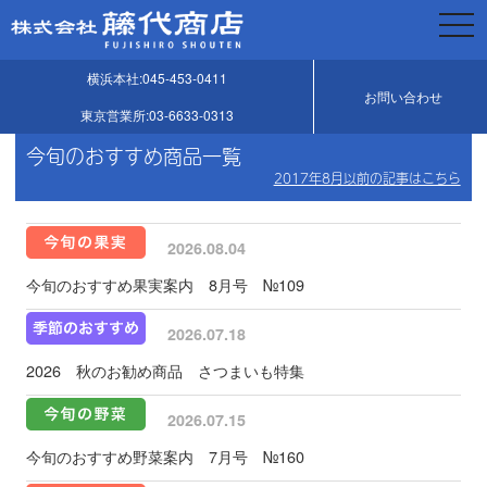
togg
navi
横浜本社:045-453-0411
お問い合わせ
東京営業所:03-6633-0313
今旬のおすすめ商品一覧
2017年8月以前の記事はこちら
2026.08.04
今旬のおすすめ果実案内 8月号 №109
2026.07.18
2026 秋のお勧め商品 さつまいも特集
2026.07.15
今旬のおすすめ野菜案内 7月号 №160