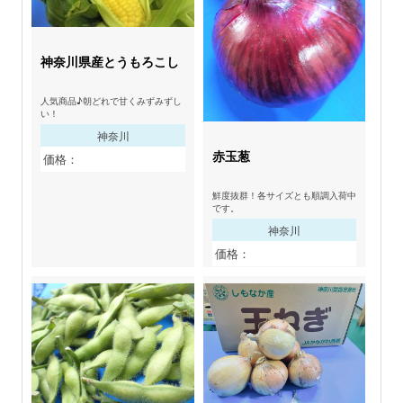
神奈川県産とうもろこし
人気商品♪朝どれで甘くみずみずし
い！
神奈川
赤玉葱
価格：
鮮度抜群！各サイズとも順調入荷中
です。
神奈川
価格：