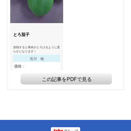
とろ茄子
加熱すると果肉がとろけるように柔
らかになります！
石川 他
価格：
この記事をPDFで見る