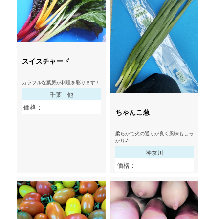
スイスチャード
カラフルな葉脈が料理を彩ります！
千葉 他
価格：
ちゃんこ葱
柔らかで火の通りが良く風味もしっ
かり♪
神奈川
価格：